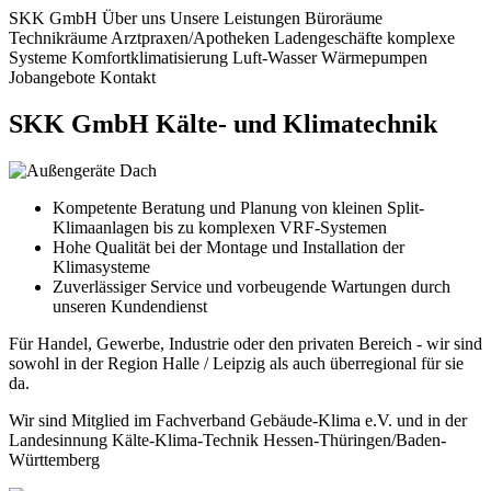
SKK GmbH
Über uns
Unsere Leistungen
Büroräume
Technikräume
Arztpraxen/Apotheken
Ladengeschäfte
komplexe
Systeme
Komfortklimatisierung
Luft-Wasser Wärmepumpen
Jobangebote
Kontakt
SKK GmbH Kälte- und Klimatechnik
Kompetente Beratung und Planung von kleinen Split-
Klimaanlagen bis zu komplexen VRF-Systemen
Hohe Qualität bei der Montage und Installation der
Klimasysteme
Zuverlässiger Service und vorbeugende Wartungen durch
unseren Kundendienst
Für Handel, Gewerbe, Industrie oder den privaten Bereich - wir sind
sowohl in der Region Halle / Leipzig als auch überregional für sie
da.
Wir sind Mitglied im Fachverband Gebäude-Klima e.V. und in der
Landesinnung Kälte-Klima-Technik Hessen-Thüringen/Baden-
Württemberg